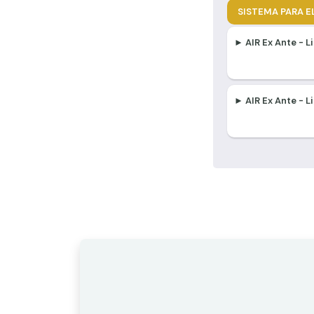
SISTEMA PARA EL
► AIR Ex Ante - L
► AIR Ex Ante - 