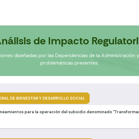
nálisis de Impacto Regulator
aciones diseñadas por las Dependencias de la Administración y
problemáticas presentes.
RAL DE BIENESTAR Y DESARROLLO SOCIAL
Lineamientos para la operación del subsidio denominado "Transform