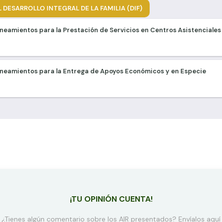
 DESARROLLO INTEGRAL DE LA FAMILIA (DIF)
ineamientos para la Prestación de Servicios en Centros Asistenciales 
Lineamientos para la Entrega de Apoyos Económicos y en Especie
¡TU OPINIÓN CUENTA!
¿Tienes algún comentario sobre los AIR presentados? Envíalos aquí