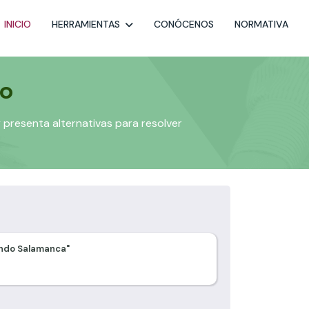
INICIO
HERRAMIENTAS
CONÓCENOS
NORMATIVA
io
 presenta alternativas para resolver
ando Salamanca"