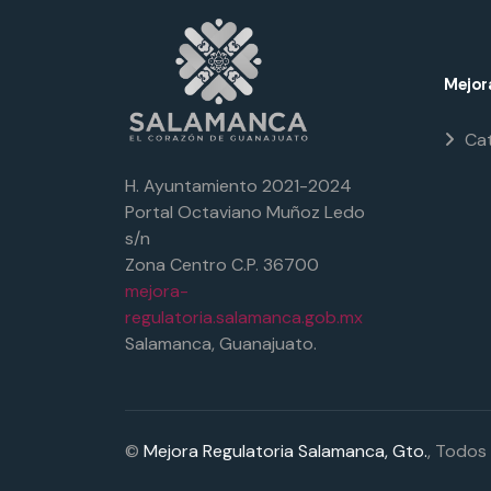
Mejor
Cat
H. Ayuntamiento
2021-2024
Portal Octaviano Muñoz Ledo
s/n
Zona Centro C.P. 36700
mejora-
regulatoria.salamanca.gob.mx
Salamanca, Guanajuato.
©
Mejora Regulatoria Salamanca, Gto.
, Todos