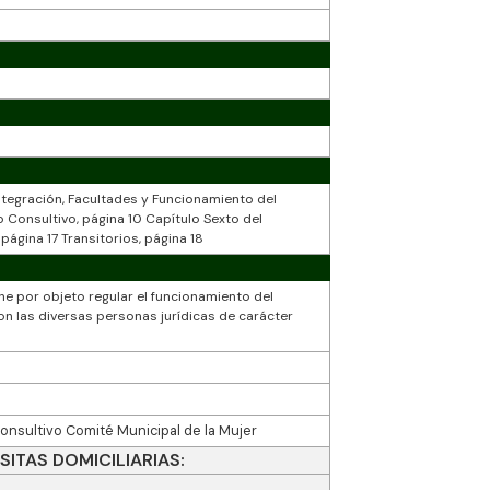
ntegración, Facultades y Funcionamiento del
o Consultivo, página 10 Capítulo Sexto del
página 17 Transitorios, página 18
ne por objeto regular el funcionamiento del
con las diversas personas jurídicas de carácter
onsultivo Comité Municipal de la Mujer
SITAS DOMICILIARIAS: