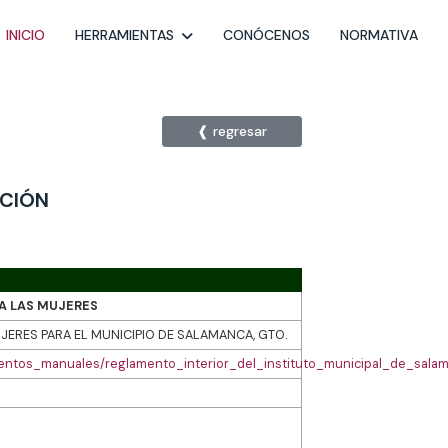
INICIO
HERRAMIENTAS
CONÓCENOS
NORMATIVA
❰ regresar
ACIÓN
A LAS MUJERES
JERES PARA EL MUNICIPIO DE SALAMANCA, GTO.
lamentos_manuales/reglamento_interior_del_instituto_municipal_de_sa