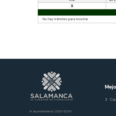
X
No hay trámites para mostrar
Mejo
Cat
H. Ayuntamiento
2021-2024