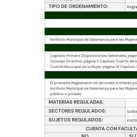
TIPO DE ORDENAMIENTO:
Regl
Instituto Municipal de Salamanca para las Mujer
Capítulo Primero Disposiciones Generales, págin
Consejo Directivo, página 2 Capítulo Cuarto de la
Comité Municipal de la Mujer, página 14 Capítulo
El presente Reglamento es de orden e interés púb
Instituto Municipal de Salamanca para las Mujeres
público o privado.
MATERIAS REGULADAS:
SECTORES REGULADOS:
Gobi
SUJETOS REGULADOS:
Insti
CUENTA CON FACULTAD
NO
SI